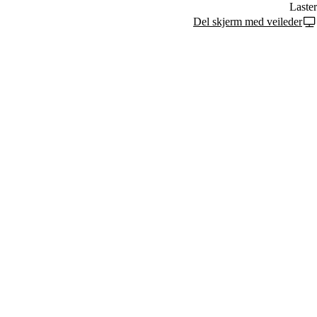
Laster
Del skjerm med veileder