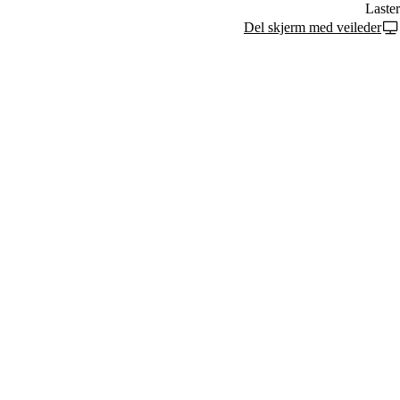
Laster
Del skjerm med veileder