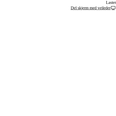
Laster
Del skjerm med veileder